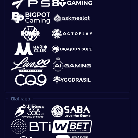
Olahraga