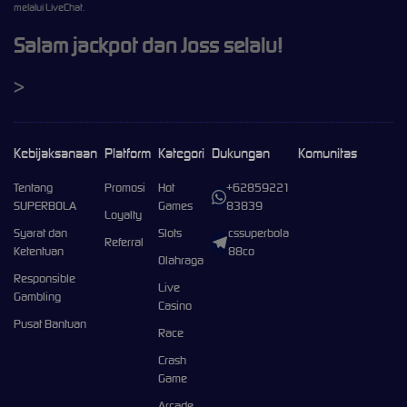
melalui LiveChat.
Salam jackpot dan Joss selalu!
>
Kebijaksanaan
Platform
Kategori
Dukungan
Komunitas
Tentang
Promosi
Hot
+62859221
SUPERBOLA
Games
83839
Loyalty
Syarat dan
Slots
cssuperbola
Referral
Ketentuan
88co
Olahraga
Responsible
Live
Gambling
Casino
Pusat Bantuan
Race
Crash
Game
Arcade