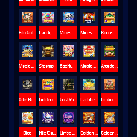
Hilo Gold Rush
Candy Mines
Mines Soccer
Mines Classic
Bonus Bingo
Magic Bingo
Steampunk
EggHunt Bingo
Maple Bingo
Arcade Bingo
Odin Bingo
Golden Bingo
Lost Ruins
Caribbean Bingo
Limbo Gold Rush
Dice
Hilo Classic
Limbo Neon
Golden Fortunes
Golden Horse Riches