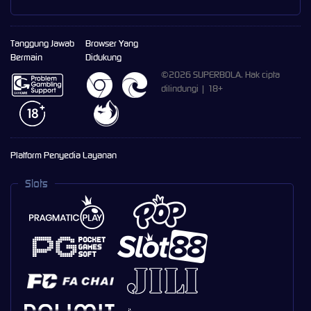
Tanggung Jawab
Browser Yang
Bermain
Didukung
©2026 SUPERBOLA. Hak cipta
dilindungi | 18+
Platform Penyedia Layanan
Slots