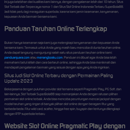
Ini juga kelebihan dari kualitas kami lainnya, dengan pengalaman lebih dari 10 tahun, Situs
Slot Terbaik dan Terpercaya nomor 1 dan Situs Slot Online Indonesia Terbaru SuperBola88.
Jadi tidak perlu lagi meragukan superbola, karena kami jamin keamanan, kenyamanan,
kepuasan Anda bermain bersama kami.
Panduan Taruhan Online Terlengkap
Bukan hanya keamanan saja kami juga melengkapi kenyamanan dan kepuasan Anda
bersama kami. Termasuk untuk Anda yang masih baru mencoba di dunia taruhan online.
Anda dapat langsung mengunjungi salah satu situs panduan taruhan online kami:
panduanjuara.com
atau
menangbosku.com
. Panduan ini dibuat agar Anda bisa lebih
memahami betul istilah dan cara bertaruh online, sehingga Anda bisa menikmati dan
mendapati pengalaman bermain yang sesuai dengan apa yang Anda inginkan.
Situs Judi Slot Online Terbaru dengan Permainan Paling
Update 2023
Bekerjasama dengan puluhan provider slot ternama seperti Pragmatic Play, PG Soft, dan
lain-lainnya, Slot Terbaik SuperBola88 siap memanjakan Anda dengan ratusan pilihan
permainan slot online terbaik. Anda bisa mencoba peruntungan mencari jackpot dengan
modal taruhan yang ringan di banyak pilihan slot online dengan beragam fitur yang
berbeda-beda. Fitur wild card, scatter, hingga free spin, buyspin dan tentunya dilengkapi
dengan RTP superbola terbaru
Website Slot Online Pragmatic Play dengan