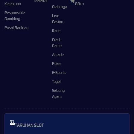
Referral
Ketentuan
88co
Olahraga
Responsible
Live
Gambling
Casino
Pusat Bantuan
Race
Crash
Game
Arcade
Poker
E-Sports
Togel
Sabung
Ayam
TARUHAN SLOT