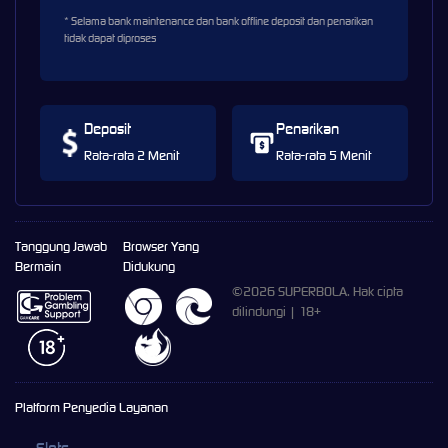
* Selama bank maintenance dan bank offline deposit dan penarikan
tidak dapat diproses
Deposit
Penarikan
Rata-rata 2 Menit
Rata-rata 5 Menit
Tanggung Jawab
Browser Yang
Bermain
Didukung
©2026 SUPERBOLA. Hak cipta
dilindungi | 18+
Platform Penyedia Layanan
Slots