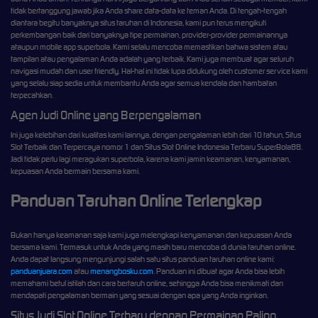
tidak bertanggung jawab jika Anda share data-data ke teman Anda. Di tengah-tengah
diantara begitu banyaknya situs taruhan di Indonesia, kami pun terus mengikuti
perkembangan baik dari banyaknya tipe permainan, provider-provider permainannya
ataupun mobile app superbola. Kami selalu mencoba memastikan bahwa sistem atau
tampilan atau pengalaman Anda adalah yang terbaik. Kami juga membuat agar seluruh
navigasi mudah dan user friendly. Hal-hal ini tidak lupa didukung oleh customer service kami
yang selalu siap sedia untuk membantu Anda agar semua kendala dan hambatan
terpecahkan.
Agen Judi Online yang Berpengalaman
Ini juga kelebihan dari kualitas kami lainnya, dengan pengalaman lebih dari 10 tahun, Situs
Slot Terbaik dan Terpercaya nomor 1 dan Situs Slot Online Indonesia Terbaru SuperBola88.
Jadi tidak perlu lagi meragukan superbola, karena kami jamin keamanan, kenyamanan,
kepuasan Anda bermain bersama kami.
Panduan Taruhan Online Terlengkap
Bukan hanya keamanan saja kami juga melengkapi kenyamanan dan kepuasan Anda
bersama kami. Termasuk untuk Anda yang masih baru mencoba di dunia taruhan online.
Anda dapat langsung mengunjungi salah satu situs panduan taruhan online kami:
panduanjuara.com
atau
menangbosku.com
. Panduan ini dibuat agar Anda bisa lebih
memahami betul istilah dan cara bertaruh online, sehingga Anda bisa menikmati dan
mendapati pengalaman bermain yang sesuai dengan apa yang Anda inginkan.
Situs Judi Slot Online Terbaru dengan Permainan Paling