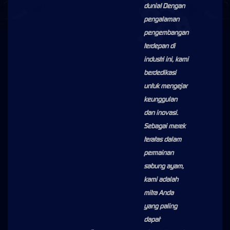
dunia! Dengan
pengalaman
pengembangan
terdepan di
industri ini, kami
berdedikasi
untuk mengejar
keunggulan
dan inovasi.
Sebagai merek
teratas dalam
permainan
sabung ayam,
kami adalah
mitra Anda
yang paling
dapat