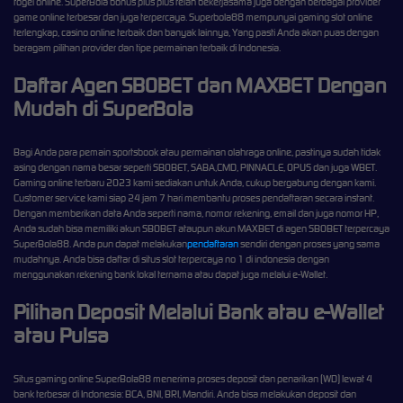
togel online. SuperBola bonus plus plus telah bekerjasama juga dengan berbagai provider
game online terbesar dan juga terpercaya. Superbola88 mempunyai gaming slot online
terlengkap, casino online terbaik dan banyak lainnya, Yang pasti Anda akan puas dengan
beragam pilihan provider dan tipe permainan terbaik di Indonesia.
Daftar Agen SBOBET dan MAXBET Dengan
Mudah di SuperBola
Bagi Anda para pemain sportsbook atau permainan olahraga online, pastinya sudah tidak
asing dengan nama besar seperti SBOBET, SABA,CMD, PINNACLE, OPUS dan juga WBET.
Gaming online terbaru 2023 kami sediakan untuk Anda, cukup bergabung dengan kami.
Customer service kami siap 24 jam 7 hari membantu proses pendaftaran secara instant.
Dengan memberikan data Anda seperti nama, nomor rekening, email dan juga nomor HP,
Anda sudah bisa memiliki akun SBOBET ataupun akun MAXBET di agen SBOBET terpercaya
SuperBola88. Anda pun dapat melakukan
pendaftaran
sendiri dengan proses yang sama
mudahnya. Anda bisa daftar di situs slot terpercaya no 1 di indonesia dengan
menggunakan rekening bank lokal ternama atau dapat juga melalui e-Wallet.
Pilihan Deposit Melalui Bank atau e-Wallet
atau Pulsa
Situs gaming online SuperBola88 menerima proses deposit dan penarikan (WD) lewat 4
bank terbesar di Indonesia: BCA, BNI, BRI, Mandiri. Anda bisa melakukan deposit dan