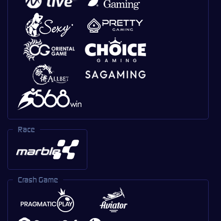
Race
Crash Game