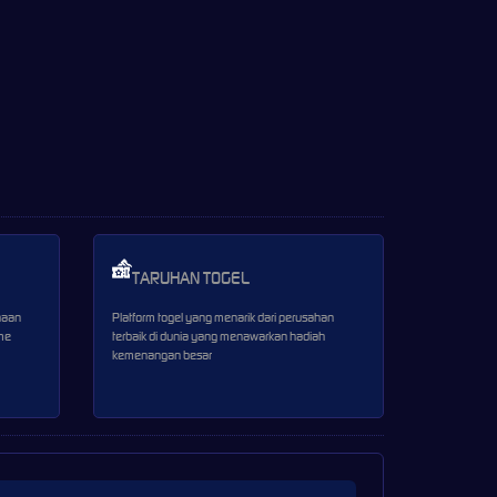
TARUHAN TOGEL
haan
Platform togel yang menarik dari perusahan
ame
terbaik di dunia yang menawarkan hadiah
kemenangan besar