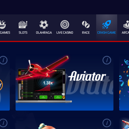
 GAMES
SLOTS
OLAHRAGA
LIVE CASINO
RACE
CRASH GAME
ARC
i
i
i
i