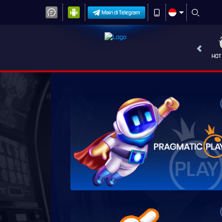
Main di Telegram
HOT