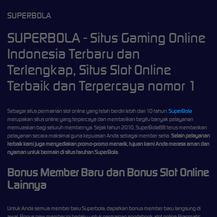
SUPERBOLA
SUPERBOLA - Situs Gaming Online
Indonesia Terbaru dan
Terlengkap, Situs Slot Online
Terbaik dan Terpercaya nomor 1
Sebagai situs permainan slot online yang telah berdiri lebih dari 10 tahun.
SuperBola
merupakan situs online yang terpercaya dan memberikan begitu banyak pelayanan
memuaskan bagi seluruh membernya. Sejak tahun 2010, SuperBola88 terus memberikan
pelayanan secara maksimal guna kepuasan Anda sebagai member setia.
Selain pelayanan
terbaik kami juga menyediakan promo-promo menarik, tujuan kami Anda merasa aman dan
nyaman untuk bermain di situs taruhan SuperBola.
Bonus Member Baru dan Bonus Slot Online
Lainnya
Untuk Anda semua member baru Superbola, dapatkan bonus member baru langsung di
awal. Bonus new member ini berlaku untuk permainan sportsbook, slot online Pragmatic