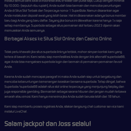
melalui semua bank lokal di Indonesia atau e-wallet dan pulsa saja, Cukup dengan minimal
Rp10.000,- (sepuluh ribu rupiah), Anda sudah bisa bermain dan mencoba peruntungan
Anda di Situs Slot Terbaik dan Terpercaya nomor 1 SuperBola. Namun disarankan agar
Anda melakukan deposit awal yang lebih besar. Hal ini dikarenakan adanya bonus member
baru bagi Anda yang baru daftar. Sayang jika bonus ini dilewatkan karena hanya 1x saja
setiap membernya. Superbola sebagai situs permainan slot terbaru 2023 dijamin akan
memuaskan Anda semuanya.
Berbagai Akses ke Situs Slot Online dan Casino Online
Tidak perlu khawatir jika situs superbola linknya terblok, mohon simpan kontak kami yang
tertera di bawah ini. Kami selalu siap memfasilitasi Anda dengan link alternatif superbola88,
agar Anda bisa mengakses superbola login dan bermain di permainan-permainan favorit
Anda.
Karena Anda sudah mencapai paragraf ini maka Anda sudah siap untuk bergabung dan
mencoba keberuntungan kemenangan keasikan bersama superbola. Tetap diingat, bahwa
Superbola/superbola88 adalah situs slot online terpercaya yang menjunjung fairplay dan
juga responsible gambling. Bermainlah sebagai sarana hiburan dan jangan mudah terbawa
amarah atau emosi. Kami hanya menerima jika Anda sudah berusia lebih dari 18 tahun.
Kami siap membantu proses registrasi Anda, silakan langsung chat customer service kami
melalui LiveChat.
Salam jackpot dan Joss selalu!