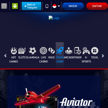
Main di
MASUK
DAFTAR
Telegram
HOT
SLOTS
OLAHRAGA
LIVE
RACE
CRASH
ARCADE
POKER
E-
TOGEL
SABUN
GAMES
CASINO
GAME
SPORTS
AYAM