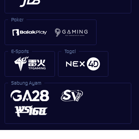
Poker
E-Sports
Togel
Sabung Ayam