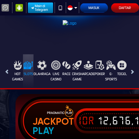
Main di
MASUK
DAFTAR
Telegram
HOT
SLOTS
OLAHRAGA
LIVE
RACE
CRASH
ARCADE
POKER
E-
TOGEL
SABUN
GAMES
CASINO
GAME
SPORTS
AYAM
IDR
12,676,
JACKPOT
PLAY