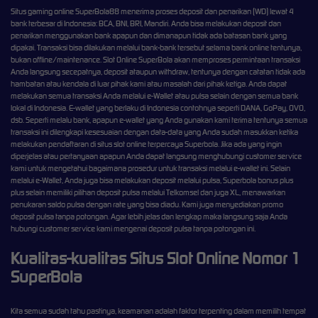
Situs gaming online SuperBola88 menerima proses deposit dan penarikan (WD) lewat 4
bank terbesar di Indonesia: BCA, BNI, BRI, Mandiri. Anda bisa melakukan deposit dan
penarikan menggunakan bank apapun dan dimanapun tidak ada batasan bank yang
dipakai. Transaksi bisa dilakukan melalui bank-bank tersebut selama bank online tentunya,
bukan offline/maintenance. Slot Online SuperBola akan memproses permintaan transaksi
Anda langsung secepatnya, deposit ataupun withdraw, tentunya dengan catatan tidak ada
hambatan atau kendala di luar pihak kami atau masalah dari pihak ketiga. Anda dapat
melakukan semua transaksi Anda melalui e-Wallet atau pulsa selain dengan semua bank
lokal di Indonesia. E-wallet yang berlaku di Indonesia contohnya seperti DANA, GoPay, OVO,
dsb. Seperti melalu bank, apapun e-wallet yang Anda gunakan kami terima tentunya semua
transaksi ini dilengkapi kesesuaian dengan data-data yang Anda sudah masukkan ketika
melakukan pendaftaran di situs slot online terpercaya Superbola. Jika ada yang ingin
diperjelas atau pertanyaan apapun Anda dapat langsung menghubungi customer service
kami untuk mengetahui bagaimana prosedur untuk transaksi melalui e-wallet ini. Selain
melalui e-Wallet, Anda juga bisa melakukan deposit melalui pulsa, Superbola bonus plus
plus selain memiliki pilihan deposit pulsa melalui Telkomsel dan juga XL, menawarkan
penukaran saldo pulsa dengan rate yang bisa diadu. Kami juga menyediakan promo
deposit pulsa tanpa potongan. Agar lebih jelas dan lengkap maka langsung saja Anda
hubungi customer service kami mengenai deposit pulsa tanpa potongan ini.
Kualitas-kualitas Situs Slot Online Nomor 1
SuperBola
Kita semua sudah tahu pastinya, keamanan adalah faktor terpenting dalam memilih tempat