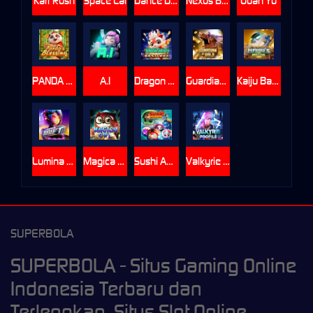
Kart Rush
Space Cat
Dance Dance Dance
Nexus Blade
Guan Yu
PANDA BLESSING
A.I
Dragon Festive
Guardian of Gold
Kaiju Battle
Lumina Drift
Magica Owl
Sushi Avenger
Valkyrie Profile
SUPERBOLA
SUPERBOLA - Situs Gaming Online
Indonesia Terbaru dan
Terlengkap, Situs Slot Online