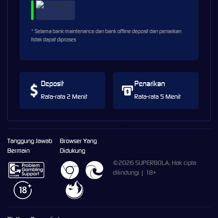
* Selama bank maintenance dan bank offline deposit dan penarikan
tidak dapat diproses
Deposit
Penarikan
Rata-rata 2 Menit
Rata-rata 5 Menit
Tanggung Jawab
Browser Yang
Bermain
Didukung
©2026 SUPERBOLA. Hak cipta
dilindungi | 18+