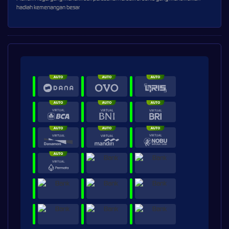
hadiah kemenangan besar