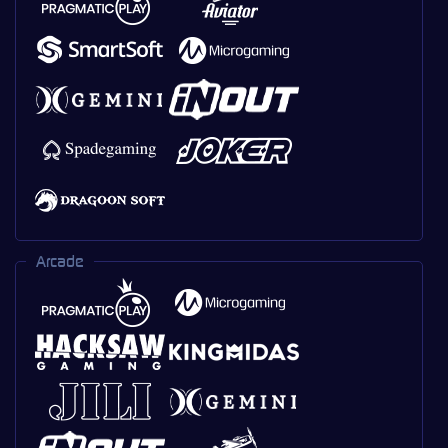
Arcade