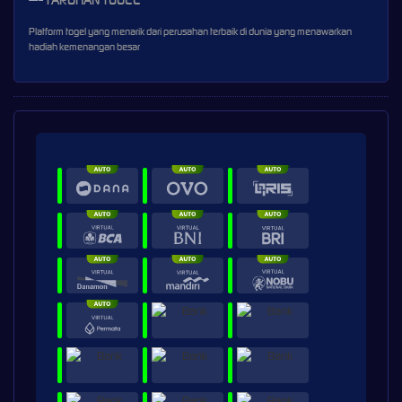
Platform togel yang menarik dari perusahan terbaik di dunia yang menawarkan
hadiah kemenangan besar