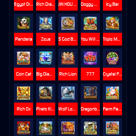
Egypt Oracle
Rich Dragon
JIN HOU YE
Doggy Wealth
Icy Bar
Pandaria
Zeus
5 God Beast
You Will Win
Triple Monkey
Coin Cat
Big Diamond
Rich Lion
777
Crystal Fruits
Rich Ox
Pirate King
Wolf Legend
Dragonburst
Farm Family