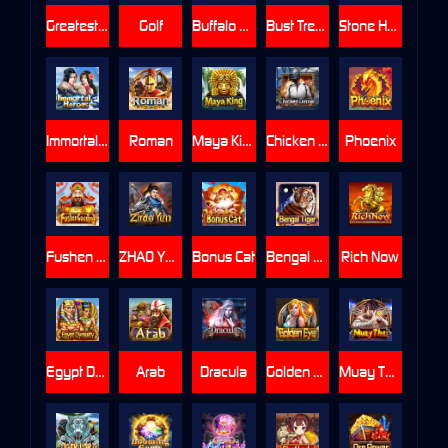
Greatest Circus
Golf
Buffalo Burst
Bust Treasury
Stone Hominid
Immortal Heroes
Roman
Maya King
Chicken Dinner
Phoenix
Fushen Coming
ZHAO YUN
Bonus Cat
Bengal Tiger
Rich Now
Egypt Dynasty
Arab
Dracula
Golden Eye
Muay Thai