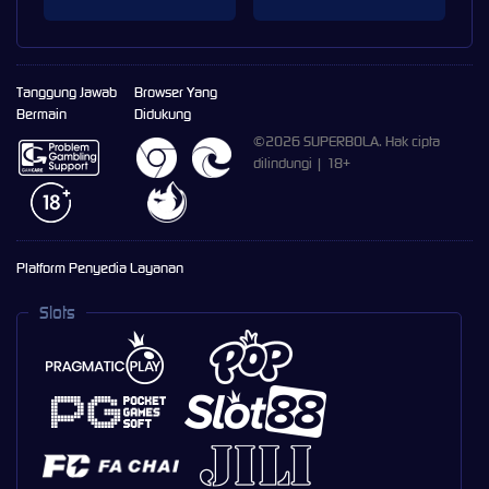
Tanggung Jawab
Browser Yang
Bermain
Didukung
©2026 SUPERBOLA. Hak cipta
dilindungi | 18+
Platform Penyedia Layanan
Slots