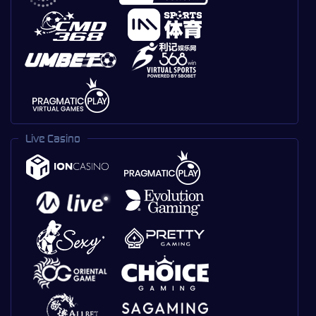
Live Casino