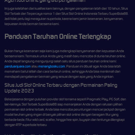
Agen Judi Online yang Berpengalaman
Ini juga kelebihan dari kualitas kami lainnya, dengan pengalaman lebih dari 10 tahun, Situs
Slot Terbaik dan Terpercaya nomor 1 dan Situs Slot Online Indonesia Terbaru SuperBola88.
Jadi tidak perlu lagi meragukan superbola, karena kami jamin keamanan, kenyamanan,
kepuasan Anda bermain bersama kami.
Panduan Taruhan Online Terlengkap
Bukan hanya keamanan saja kami juga melengkapi kenyamanan dan kepuasan Anda
bersama kami. Termasuk untuk Anda yang masih baru mencoba di dunia taruhan online.
Anda dapat langsung mengunjungi salah satu situs panduan taruhan online kami:
panduanjuara.com
atau
menangbosku.com
. Panduan ini dibuat agar Anda bisa lebih
memahami betul istilah dan cara bertaruh online, sehingga Anda bisa menikmati dan
mendapati pengalaman bermain yang sesuai dengan apa yang Anda inginkan.
Situs Judi Slot Online Terbaru dengan Permainan Paling
Update 2023
Bekerjasama dengan puluhan provider slot ternama seperti Pragmatic Play, PG Soft, dan
lain-lainnya, Slot Terbaik SuperBola88 siap memanjakan Anda dengan ratusan pilihan
permainan slot online terbaik. Anda bisa mencoba peruntungan mencari jackpot dengan
modal taruhan yang ringan di banyak pilihan slot online dengan beragam fitur yang
berbeda-beda. Fitur wild card, scatter, hingga free spin, buyspin dan tentunya dilengkapi
dengan RTP superbola terbaru