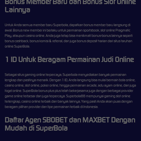
Bonus Member Baru dan Bonus Slot Online
Lainnya
Untuk Anda semua member baru Superbola, dapatkan bonus member baru langsung di
awal. Bonus new member ini berlaku untuk permainan sportsbook, slot online Pragmatic
Play, ataupun casino online. Anda juga tetap bisa menikmati bonus-bonus lainnya seperti
bonus cashback, bonus komisi & referral, dan juga bonus deposit harian dari situs taruhan
online SuperBola.
1 ID Untuk Beragam Permainan Judi Online
Sebagai situs gaming online terpercaya, Superbola menyediakan banyak permainan
lengkap dan pastinya menarik. Dengan 1 ID, Anda langsung bisa mulai bermain bola online,
casino online, slot online, poker online, hingga permainan arcade, adu ayam online, dan juga
togel online. SuperBola bonus plus plus telah bekerjasama juga dengan berbagai provider
game online terbesar dan juga terpercaya. Superbola88 mempunyai gaming slot online
terlengkap, casino online terbaik dan banyak lainnya, Yang pasti Anda akan puas dengan
beragam pilihan provider dan tipe permainan terbaik di Indonesia.
Daftar Agen SBOBET dan MAXBET Dengan
Mudah di SuperBola