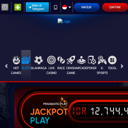
Main di
MASUK
DAFTAR
Telegram
HOT
SLOTS
OLAHRAGA
LIVE
RACE
CRASH
ARCADE
POKER
E-
TOGEL
SABUN
GAMES
CASINO
GAME
SPORTS
AYAM
IDR
12,744,
JACKPOT
PLAY