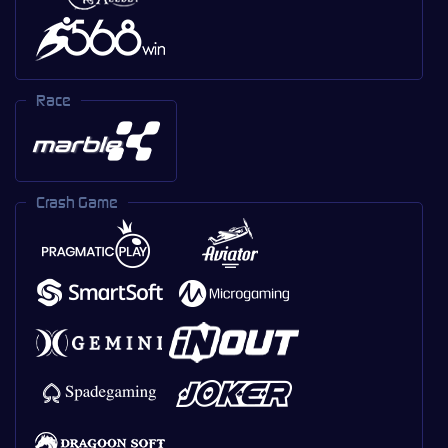
Race
Crash Game