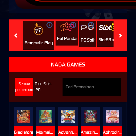
i
i
i
i
i
Facha
Fat Panda
Slot88 x PP
PG Soft
Pragmatic Play
NAGA GAMES
Semua
Top
Slots
permainan
20
Gladiators
Mermaid's Treasure
Adventures Of Caramelo
Amazing Circus
Aphrodite - Goddess of Love