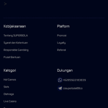
>
Kebijaksanaan
Platform
Tentang SUPERBOLA
Promosi
Syarat dan Ketentuan
Loyalty
Responsible Gambling
Referral
Pusat Bantuan
Kategori
Dukungan
Hot Games
+6285922183839
Slots
cssuperbola88co
Olahraga
Live Casino