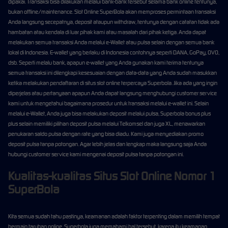
dipakai. Transaksi bisa dilakukan melalui bank-bank tersebut selama bank online tentunya,
bukan offline/maintenance. Slot Online SuperBola akan memproses permintaan transaksi
Anda langsung secepatnya, deposit ataupun withdraw, tentunya dengan catatan tidak ada
hambatan atau kendala di luar pihak kami atau masalah dari pihak ketiga. Anda dapat
melakukan semua transaksi Anda melalui e-Wallet atau pulsa selain dengan semua bank
lokal di Indonesia. E-wallet yang berlaku di Indonesia contohnya seperti DANA, GoPay, OVO,
dsb. Seperti melalu bank, apapun e-wallet yang Anda gunakan kami terima tentunya
semua transaksi ini dilengkapi kesesuaian dengan data-data yang Anda sudah masukkan
ketika melakukan pendaftaran di situs slot online terpercaya Superbola. Jika ada yang ingin
diperjelas atau pertanyaan apapun Anda dapat langsung menghubungi customer service
kami untuk mengetahui bagaimana prosedur untuk transaksi melalui e-wallet ini. Selain
melalui e-Wallet, Anda juga bisa melakukan deposit melalui pulsa, Superbola bonus plus
plus selain memiliki pilihan deposit pulsa melalui Telkomsel dan juga XL, menawarkan
penukaran saldo pulsa dengan rate yang bisa diadu. Kami juga menyediakan promo
deposit pulsa tanpa potongan. Agar lebih jelas dan lengkap maka langsung saja Anda
hubungi customer service kami mengenai deposit pulsa tanpa potongan ini.
Kualitas-kualitas Situs Slot Online Nomor 1
SuperBola
Kita semua sudah tahu pastinya, keamanan adalah faktor terpenting dalam memilih tempat
bermain taruhan online. Superbola juga memahami hal tersebut, karena itu keamanan