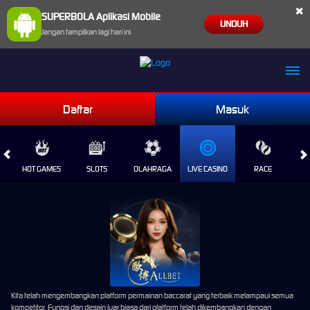
×
SUPERBOLA Aplikasi Mobile
UNDUH
Jangan tampilkan lagi hari ini
Daftar
Masuk
HOT GAMES
SLOTS
OLAHRAGA
LIVE CASINO
RACE
CRA
Kita telah mengembangkan platform permainan baccarat yang terbaik melampaui semua
kompetitor. Fungsi dan desain luar biasa dari platform telah dikembangkan dengan