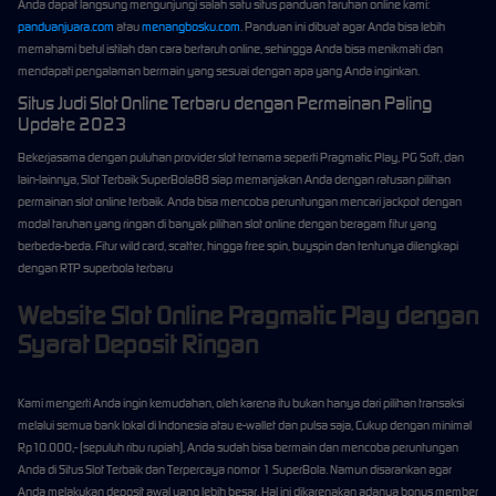
Anda dapat langsung mengunjungi salah satu situs panduan taruhan online kami:
panduanjuara.com
atau
menangbosku.com
. Panduan ini dibuat agar Anda bisa lebih
memahami betul istilah dan cara bertaruh online, sehingga Anda bisa menikmati dan
mendapati pengalaman bermain yang sesuai dengan apa yang Anda inginkan.
Situs Judi Slot Online Terbaru dengan Permainan Paling
Update 2023
Bekerjasama dengan puluhan provider slot ternama seperti Pragmatic Play, PG Soft, dan
lain-lainnya, Slot Terbaik SuperBola88 siap memanjakan Anda dengan ratusan pilihan
permainan slot online terbaik. Anda bisa mencoba peruntungan mencari jackpot dengan
modal taruhan yang ringan di banyak pilihan slot online dengan beragam fitur yang
berbeda-beda. Fitur wild card, scatter, hingga free spin, buyspin dan tentunya dilengkapi
dengan RTP superbola terbaru
Website Slot Online Pragmatic Play dengan
Syarat Deposit Ringan
Kami mengerti Anda ingin kemudahan, oleh karena itu bukan hanya dari pilihan transaksi
melalui semua bank lokal di Indonesia atau e-wallet dan pulsa saja, Cukup dengan minimal
Rp10.000,- (sepuluh ribu rupiah), Anda sudah bisa bermain dan mencoba peruntungan
Anda di Situs Slot Terbaik dan Terpercaya nomor 1 SuperBola. Namun disarankan agar
Anda melakukan deposit awal yang lebih besar. Hal ini dikarenakan adanya bonus member