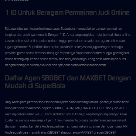
1 ID Untuk Beragam Permainan Judi Online
Sebagai situs gaming online terpercaya, Superbola menyediakan banyak permainan
lengkap dan pastinya menarik. Dengan 1 ID, Anda langsung bisa mulai bermain bola online,
casino online, slot online, poker online, hingga permainan arcade, adu ayam online, dan
juga togel online. SuperBola bonus plus plus telah bekerjasama juga dengan berbagai
provider game online terbesar dan juga terpercaya. Superbola88 mempunyai gaming slot
online terlengkap, casino online terbaik dan banyak lainnya, Yang pasti Anda akan puas
dengan beragam pilihan provider dan tipe permainan terbaik di Indonesia.
Daftar Agen SBOBET dan MAXBET Dengan
Mudah di SuperBola
Bagi Anda para pemain sportsbook atau permainan olahraga online, pastinya sudah tidak
asing dengan nama besar seperti SBOBET, SABA,CMD, PINNACLE, OPUS dan juga WBET.
Gaming online terbaru 2023 kami sediakan untuk Anda, cukup bergabung dengan kami.
Customer service kami siap 24 jam 7 hari membantu proses pendaftaran secara instant.
Dengan memberikan data Anda seperti nama, nomor rekening, email dan juga nomor HP,
Anda sudah bisa memiliki akun SBOBET ataupun akun MAXBET di agen SBOBET