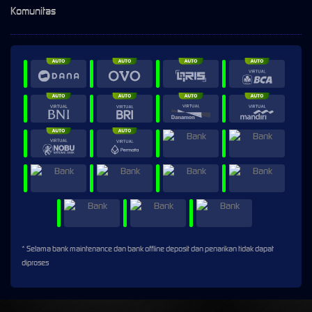
Komunitas
* Selama bank maintenance dan bank offline deposit dan penarikan tidak dapat
diproses