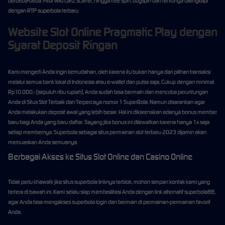
berbeda-beda. Fitur wild card, scatter, hingga free spin, buyspin dan tentunya dilengkapi
dengan RTP superbola terbaru
Website Slot Online Pragmatic Play dengan
Syarat Deposit Ringan
Kami mengerti Anda ingin kemudahan, oleh karena itu bukan hanya dari pilihan transaksi
melalui semua bank lokal di Indonesia atau e-wallet dan pulsa saja, Cukup dengan minimal
Rp10.000,- (sepuluh ribu rupiah), Anda sudah bisa bermain dan mencoba peruntungan
Anda di Situs Slot Terbaik dan Terpercaya nomor 1 SuperBola. Namun disarankan agar
Anda melakukan deposit awal yang lebih besar. Hal ini dikarenakan adanya bonus member
baru bagi Anda yang baru daftar. Sayang jika bonus ini dilewatkan karena hanya 1x saja
setiap membernya. Superbola sebagai situs permainan slot terbaru 2023 dijamin akan
memuaskan Anda semuanya.
Berbagai Akses ke Situs Slot Online dan Casino Online
Tidak perlu khawatir jika situs superbola linknya terblok, mohon simpan kontak kami yang
tertera di bawah ini. Kami selalu siap memfasilitasi Anda dengan link alternatif superbola88,
agar Anda bisa mengakses superbola login dan bermain di permainan-permainan favorit
Anda.