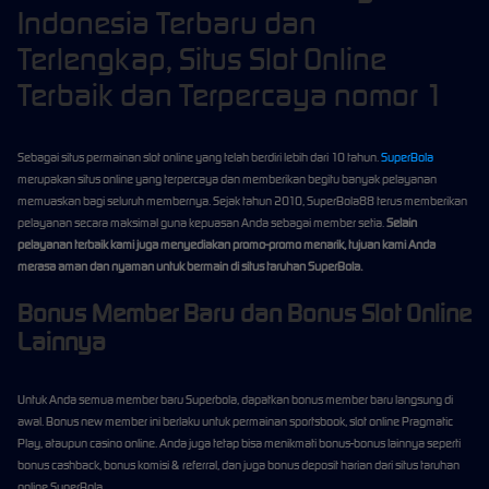
Indonesia Terbaru dan
Terlengkap, Situs Slot Online
Terbaik dan Terpercaya nomor 1
Sebagai situs permainan slot online yang telah berdiri lebih dari 10 tahun.
SuperBola
merupakan situs online yang terpercaya dan memberikan begitu banyak pelayanan
memuaskan bagi seluruh membernya. Sejak tahun 2010, SuperBola88 terus memberikan
pelayanan secara maksimal guna kepuasan Anda sebagai member setia.
Selain
pelayanan terbaik kami juga menyediakan promo-promo menarik, tujuan kami Anda
merasa aman dan nyaman untuk bermain di situs taruhan SuperBola.
Bonus Member Baru dan Bonus Slot Online
Lainnya
Untuk Anda semua member baru Superbola, dapatkan bonus member baru langsung di
awal. Bonus new member ini berlaku untuk permainan sportsbook, slot online Pragmatic
Play, ataupun casino online. Anda juga tetap bisa menikmati bonus-bonus lainnya seperti
bonus cashback, bonus komisi & referral, dan juga bonus deposit harian dari situs taruhan
online SuperBola.