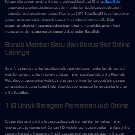
Sebagai situs permainan slot online yang telah berdiri lebih dari 10 tahun.
SuperBola
merupakan situs online yang terpercaya dan memberikan begitu banyak pelayanan
memuaskan bagi seluruh membernya. Sejak tahun 2010, SuperBola88 terus memberikan
pelayanan secara maksimal guna kepuasan Anda sebagai member setia.
Selain
pelayanan terbaik kami juga menyediakan promo-promo menarik, tujuan kami Anda
merasa aman dan nyaman untuk bermain di situs taruhan SuperBola.
Bonus Member Baru dan Bonus Slot Online
Lainnya
Untuk Anda semua member baru Superbola, dapatkan bonus member baru langsung di
awal. Bonus new member ini berlaku untuk permainan sportsbook, slot online Pragmatic
Play, ataupun casino online. Anda juga tetap bisa menikmati bonus-bonus lainnya seperti
bonus cashback, bonus komisi & referral, dan juga bonus deposit harian dari situs taruhan
online SuperBola.
1 ID Untuk Beragam Permainan Judi Online
Sebagai situs gaming online terpercaya, Superbola menyediakan banyak permainan
lengkap dan pastinya menarik. Dengan 1 ID, Anda langsung bisa mulai bermain bola online,
casino online, slot online, poker online, hingga permainan arcade, adu ayam online, dan