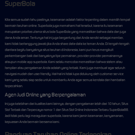
SuperBola
Kita semua sudah tahu pastinya, keamanan adalah faktor terpenting dalam memilih tempat
bermain taruhan online. Superbola juga memahami hal tersebut, karena itu keamanan
merupakan prioritas utama situs bola SuperBola yang memastikan bahwa data dan juga
dana Anda aman. Tentunya hal ini juga bergantung dari Anda sendiri sebagai member,
kami tidak bertanggung jawab jika Anda share data-data ke teman Anda. Di tengah-tengah
diantara begitu banyaknya situs taruhan di Indonesia, kami pun terus mengikuti
perkembangan baik dari banyaknya tipe permainan, provider-provider permainannya
ataupun mobile app superbola. Kami selalu mencoba memastikan bahwa sistem atau
tampilan atau pengalaman Anda adalah yang terbaik. Kami juga membuat agar seluruh
navigasi mudah dan user friendly. Hal-hal ini tidak lupa didukung oleh customer service
kami yang selalu siap sedia untuk membantu Anda agar semua kendala dan hambatan
terpecahkan.
Agen Judi Online yang Berpengalaman
Ini juga kelebihan dari kualitas kami lainnya, dengan pengalaman lebih dari 10 tahun, Situs
Slot Terbaik dan Terpercaya nomor 1 dan Situs Slot Online Indonesia Terbaru SuperBola88.
Jadi tidak perlu lagi meragukan superbola, karena kami jamin keamanan, kenyamanan,
kepuasan Anda bermain bersama kami.
Panduan Taruhan Online Terlengkap