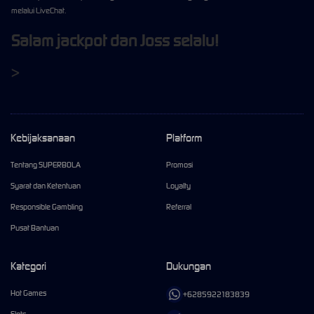
melalui LiveChat.
Salam jackpot dan Joss selalu!
>
Kebijaksanaan
Platform
Tentang SUPERBOLA
Promosi
Syarat dan Ketentuan
Loyalty
Responsible Gambling
Referral
Pusat Bantuan
Kategori
Dukungan
Hot Games
+6285922183839
Slots